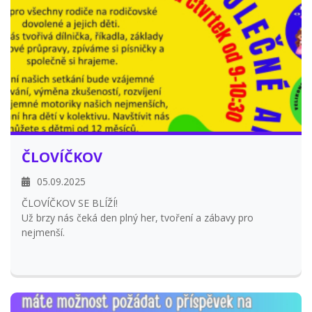
ČLOVÍČKOV
05.09.2025
ČLOVÍČKOV SE BLÍŽÍ!
Už brzy nás čeká den plný her, tvoření a zábavy pro
nejmenší.