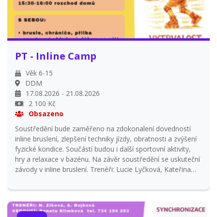
PT - Inline Camp
Věk 6-15
DDM
17.08.2026 - 21.08.2026
2 100 Kč
Obsazeno
Soustředění bude zaměřeno na zdokonalení dovedností
inline bruslení, zlepšení techniky jízdy, obratnosti a zvýšení
fyzické kondice. Součástí budou i další sportovní aktivity,
hry a relaxace v bazénu. Na závěr soustředění se uskuteční
závody v inline bruslení. Trenéři: Lucie Lyčková, Kateřina
Pilková, Anna Wicherková Viz Plakátek na tábor