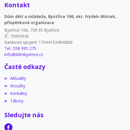
Kontakt
Dům dětí a mládeže, Bystřice 106, okr. Frýdek-Místek,
příspěvková organizace
Bystřice 106, 739 95 Bystřice
IČ: 75093936
Bankovní spojení: 1734415349/0800
Tel.: 558 995 275
info@ddmbystrice.cz
Časté odkazy
Aktuality
Kroužky
Kontakty
Tábory
Sledujte nás