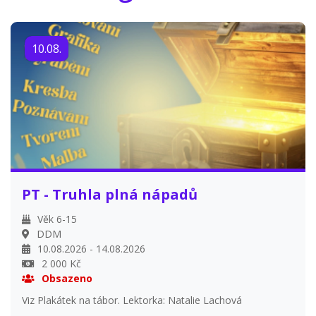
10.08.
PT - Truhla plná nápadů
Věk 6-15
DDM
10.08.2026 - 14.08.2026
2 000 Kč
Obsazeno
Viz Plakátek na tábor. Lektorka: Natalie Lachová