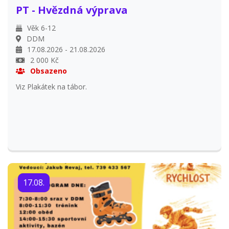
PT - Hvězdná výprava
Věk 6-12
DDM
17.08.2026 - 21.08.2026
2 000 Kč
Obsazeno
Viz Plakátek na tábor.
17.08.