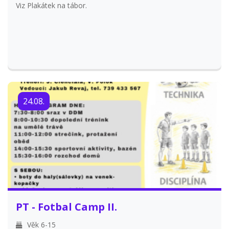
Viz Plakátek na tábor.
24.08.
PT - Fotbal Camp II.
Věk 6-15