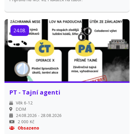
24.08.
PT - Tajní agenti
Věk 6-12
DDM
24.08.2026 - 28.08.2026
2 000 Kč
Obsazeno