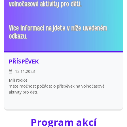
PŘÍSPĚVEK
13.11.2023
Milí rodiče,
máte možnost požádat o příspěvek na volnočasové
aktivity pro děti.
Program akcí