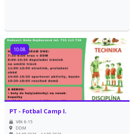
10.08.
PT - Fotbal Camp I.
Věk 6-15
DDM